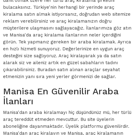
dahil olmak üzere her türlü araç kiralama şirketini
bulacaksınız. Türkiye'nin herhangi bir yerinde araç
kiralama satın almak istiyorsanız, doğrudan web sitemize
reklam verebilirsiniz ve araç kiralamanızın doğru
müşterilere ulaşmasını sağlayacağız. İlanlarımıza göz atın
ve Manisa'da araç kiralama ilanlarının neler içerdiğini
görün. Tek yapmanız gereken bir araba kiralamak. Ayrıca
en hızlı hizmeti sunuyoruz. Değerlerinize en uygun araç
desteğini size sağlıyoruz. Araç kiralayarak ya da satın
alarak siz ve aileniz artık en güzel sabahların tadını
çıkarabilirsiniz. Buradan satın alınan araçlar seyahat
etmenizin yanı sıra yeni yerler görmenizi de sağlar.
Manisa En Güvenilir Araba
İlanları
Manisa'dan araba kiralamayı hiç düşündünüz mü, her türlü
araç tereddüt etmeden mevcuttur. Bu site üyelerin
aboneliğine dayanmaktadır. Üyelik platformu güvenilirdir.
Manisa'dan araç kiralayın ve Manisa, araç kiralamanın