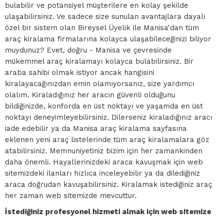
bulabilir ve potansiyel müşterilere en kolay şekilde
ulaşabilirsiniz. Ve sadece size sunulan avantajlara dayalı
özel bir sistem olan Bireysel Üyelik ile Manisa'dan tüm
araç kiralama firmalarına kolayca ulaşabileceğinizi biliyor
muydunuz? Evet, doğru - Manisa ve çevresinde
mükemmel araç kiralamayı kolayca bulabilirsiniz. Bir
araba sahibi olmak istiyor ancak hangisini
kiralayacağınızdan emin olamıyorsanız, size yardımcı
olalım. Kiraladığınız her aracın güvenli olduğunu
bildiğinizde, konforda en üst noktayı ve yaşamda en üst
noktayı deneyimleyebilirsiniz. Dilerseniz kiraladığınız aracı
iade edebilir ya da Manisa araç kiralama sayfasına
eklenen yeni araç listelerinde tüm araç kiralamalara göz
atabilirsiniz. Memnuniyetiniz bizim için her zamankinden
daha önemli. Hayallerinizdeki araca kavuşmak için web
sitemizdeki ilanları hızlıca inceleyebilir ya da dilediğiniz
araca doğrudan kavuşabilirsiniz. Kiralamak istediğiniz araç
her zaman web sitemizde mevcuttur.
İstediğiniz profesyonel hizmeti almak için web sitemize