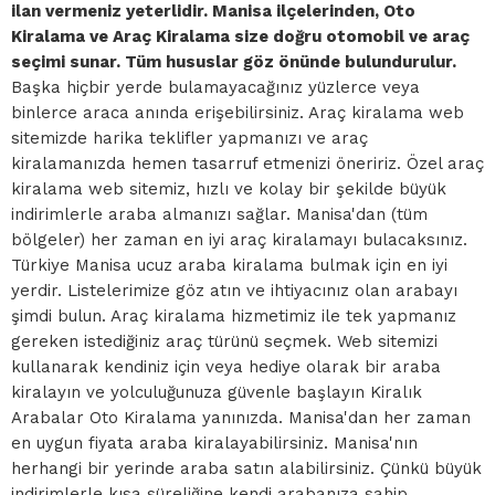
ilan vermeniz yeterlidir. Manisa ilçelerinden, Oto
Kiralama ve Araç Kiralama size doğru otomobil ve araç
seçimi sunar. Tüm hususlar göz önünde bulundurulur.
Başka hiçbir yerde bulamayacağınız yüzlerce veya
binlerce araca anında erişebilirsiniz. Araç kiralama web
sitemizde harika teklifler yapmanızı ve araç
kiralamanızda hemen tasarruf etmenizi öneririz. Özel araç
kiralama web sitemiz, hızlı ve kolay bir şekilde büyük
indirimlerle araba almanızı sağlar. Manisa'dan (tüm
bölgeler) her zaman en iyi araç kiralamayı bulacaksınız.
Türkiye Manisa ucuz araba kiralama bulmak için en iyi
yerdir. Listelerimize göz atın ve ihtiyacınız olan arabayı
şimdi bulun. Araç kiralama hizmetimiz ile tek yapmanız
gereken istediğiniz araç türünü seçmek. Web sitemizi
kullanarak kendiniz için veya hediye olarak bir araba
kiralayın ve yolculuğunuza güvenle başlayın Kiralık
Arabalar Oto Kiralama yanınızda. Manisa'dan her zaman
en uygun fiyata araba kiralayabilirsiniz. Manisa'nın
herhangi bir yerinde araba satın alabilirsiniz. Çünkü büyük
indirimlerle kısa süreliğine kendi arabanıza sahip