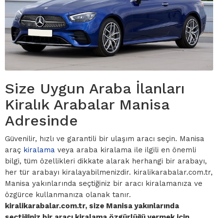
Size Uygun Araba İlanları
Kiralık Arabalar Manisa
Adresinde
Güvenilir, hızlı ve garantili bir ulaşım aracı seçin. Manisa
araç
kiralama
veya araba kiralama ile ilgili en önemli
bilgi, tüm özellikleri dikkate alarak herhangi bir arabayı,
her tür arabayı kiralayabilmenizdir. kiralikarabalar.com.tr,
Manisa yakınlarında seçtiğiniz bir aracı kiralamanıza ve
özgürce kullanmanıza olanak tanır.
kiralikarabalar.com.tr, size Manisa yakınlarında
seçtiğiniz bir aracı kiralama özgürlüğü vermek için