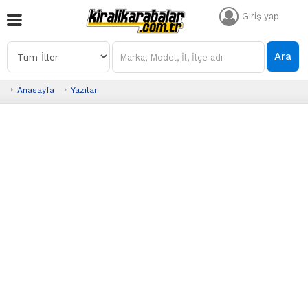
Giriş yap
Ara
Anasayfa
Yazılar