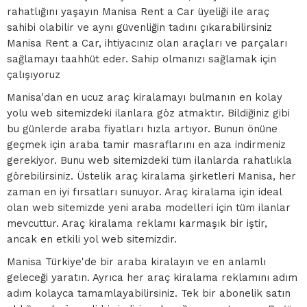
rahatlığını yaşayın Manisa Rent a Car üyeliği ile araç
sahibi olabilir ve aynı güvenliğin tadını çıkarabilirsiniz
Manisa Rent a Car, ihtiyacınız olan araçları ve parçaları
sağlamayı taahhüt eder. Sahip olmanızı sağlamak için
çalışıyoruz
Manisa'dan en ucuz araç kiralamayı bulmanın en kolay
yolu web sitemizdeki ilanlara göz atmaktır. Bildiğiniz gibi
bu günlerde araba fiyatları hızla artıyor. Bunun önüne
geçmek için araba tamir masraflarını en aza indirmeniz
gerekiyor. Bunu web sitemizdeki tüm ilanlarda rahatlıkla
görebilirsiniz. Üstelik araç kiralama şirketleri Manisa, her
zaman en iyi fırsatları sunuyor. Araç kiralama için ideal
olan web sitemizde yeni araba modelleri için tüm ilanlar
mevcuttur. Araç kiralama reklamı karmaşık bir iştir,
ancak en etkili yol web sitemizdir.
Manisa Türkiye'de bir araba kiralayın ve en anlamlı
geleceği yaratın. Ayrıca her araç kiralama reklamını adım
adım kolayca tamamlayabilirsiniz. Tek bir abonelik satın