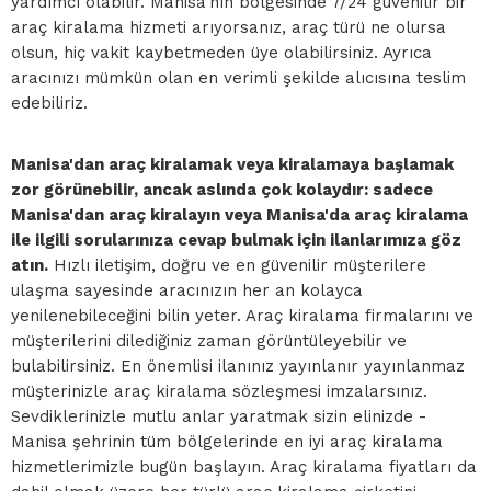
yardımcı olabilir. Manisa'nın bölgesinde 7/24 güvenilir bir
araç kiralama hizmeti arıyorsanız, araç türü ne olursa
olsun, hiç vakit kaybetmeden üye olabilirsiniz. Ayrıca
aracınızı mümkün olan en verimli şekilde alıcısına teslim
edebiliriz.
Manisa'dan araç kiralamak veya kiralamaya başlamak
zor görünebilir, ancak aslında çok kolaydır: sadece
Manisa'dan araç kiralayın veya Manisa'da araç kiralama
ile ilgili sorularınıza cevap bulmak için ilanlarımıza göz
atın.
Hızlı iletişim, doğru ve en güvenilir müşterilere
ulaşma sayesinde aracınızın her an kolayca
yenilenebileceğini bilin yeter. Araç kiralama firmalarını ve
müşterilerini dilediğiniz zaman görüntüleyebilir ve
bulabilirsiniz. En önemlisi ilanınız yayınlanır yayınlanmaz
müşterinizle araç kiralama sözleşmesi imzalarsınız.
Sevdiklerinizle mutlu anlar yaratmak sizin elinizde -
Manisa şehrinin tüm bölgelerinde en iyi araç kiralama
hizmetlerimizle bugün başlayın. Araç kiralama fiyatları da