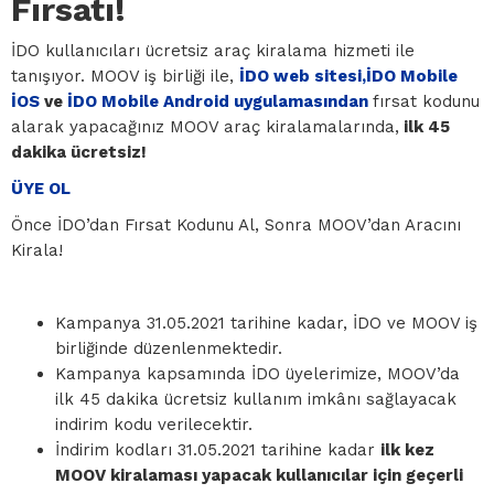
Fırsatı!
İDO kullanıcıları ücretsiz araç kiralama hizmeti ile
tanışıyor. MOOV iş birliği ile,
İDO web sitesi,
İDO Mobile
İOS
ve
İDO Mobile Android uygulamasından
fırsat kodunu
alarak yapacağınız MOOV araç kiralamalarında,
ilk 45
dakika ücretsiz!
ÜYE OL
Önce İDO’dan Fırsat Kodunu Al, Sonra MOOV’dan Aracını
Kirala!
Kampanya 31.05.2021 tarihine kadar, İDO ve MOOV iş
birliğinde düzenlenmektedir.
Kampanya kapsamında İDO üyelerimize, MOOV’da
ilk 45 dakika ücretsiz kullanım imkânı sağlayacak
indirim kodu verilecektir.
İndirim kodları 31.05.2021 tarihine kadar
ilk kez
MOOV kiralaması yapacak kullanıcılar için geçerli