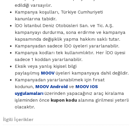
edildiği varsayılır.
Kampanya koşulları, Türkiye Cumhuriyeti
kanunlarına tabidir.
İDO İstanbul Deniz Otobüsleri San. ve Tic. A.Ş.
kampanyayı durdurma, sona erdirme ve kampanya
kapsamında değişiklik yapma hakkını saklı tutar.
Kampanyadan sadece İDO üyeleri yararlanabilir.
Kampanya kodları tek kullanımlıktır. Her İDO üyesi
sadece 1 koddan yararlanabilir.
Eksik veya yanlış kişisel bilgi
paylaşılmış
MOOV
üyeleri kampanyaya dahil değildir.
Kampanyadan yararlanabilmek için fırsat
kodunun,
MOOV Android
ve
MOOV IOS
uygulamaları
üzerinden yapacağınız araç kiralama
işleminden önce
kupon kodu
alanına girilmesi yeterli
olacaktır.
İlgili İçerikler