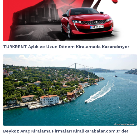
TURKRENT Aylık ve Uzun Dönem Kiralamada Kazandırıyor!
Beykoz Araç Kiralama Firmaları Kiralikarabalar.com.tr'de!