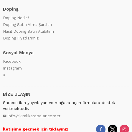
Doping
Doping Nedir?
Doping Satın Alma Şartları
Nasıl Doping Satın Alabilirim
Doping Fiyatlarımız
Sosyal Medya
Facebook
Instagram
X
BİZE ULAŞIN
Sadece ilan yayınlayan ve mağaza açan firmalara destek
verilmektedir.
info@kiralikarabalar.com.tr
İletişime geçmek için tıklayınız