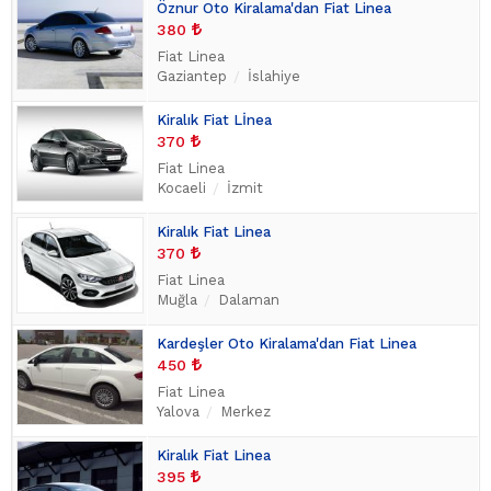
Öznur Oto Kiralama'dan Fiat Linea
380
Fiat Linea
Gaziantep
İslahiye
Kiralık Fiat Lİnea
370
Fiat Linea
Kocaeli
İzmit
Kiralık Fiat Linea
370
Fiat Linea
Muğla
Dalaman
Kardeşler Oto Kiralama'dan Fiat Linea
450
Fiat Linea
Yalova
Merkez
Kiralık Fiat Linea
395