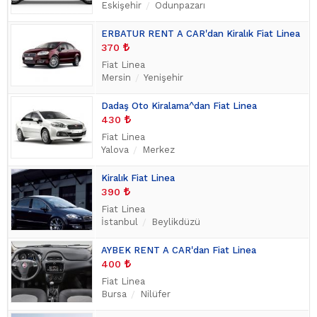
Eskişehir
Odunpazarı
ERBATUR RENT A CAR'dan Kiralık Fiat Linea
370
Fiat Linea
Mersin
Yenişehir
Dadaş Oto Kiralama^dan Fiat Linea
430
Fiat Linea
Yalova
Merkez
Kiralık Fiat Linea
390
Fiat Linea
İstanbul
Beylikdüzü
AYBEK RENT A CAR'dan Fiat Linea
400
Fiat Linea
Bursa
Nilüfer