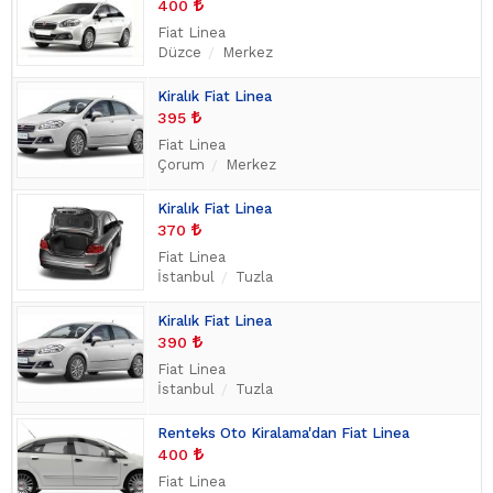
400
Fiat Linea
Düzce
Merkez
Kiralık Fiat Linea
395
Fiat Linea
Çorum
Merkez
Kiralık Fiat Linea
370
Fiat Linea
İstanbul
Tuzla
Kiralık Fiat Linea
390
Fiat Linea
İstanbul
Tuzla
Renteks Oto Kiralama'dan Fiat Linea
400
Fiat Linea