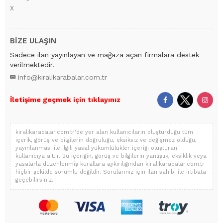
X
BİZE ULAŞIN
Sadece ilan yayınlayan ve mağaza açan firmalara destek
verilmektedir.
info@kiralikarabalar.com.tr
İletişime geçmek için tıklayınız
kiralikarabalar.com.tr'de yer alan kullanıcıların oluşturduğu tüm
içerik, görüş ve bilgilerin doğruluğu, eksiksiz ve değişmez olduğu,
yayınlanması ile ilgili yasal yükümlülükler içeriği oluşturan
kullanıcıya aittir. Bu içeriğin, görüş ve bilgilerin yanlışlık, eksiklik veya
yasalarla düzenlenmiş kurallara aykırılığından kiralikarabalar.com.tr
hiçbir şekilde sorumlu değildir. Sorularınız için ilan sahibi ile irtibata
geçebilirsiniz.