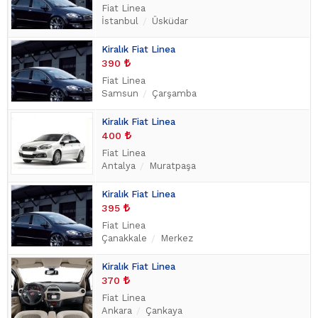
Fiat Linea
İstanbul
Üsküdar
Kiralık Fiat Linea
390
Fiat Linea
Samsun
Çarşamba
Kiralık Fiat Linea
400
Fiat Linea
Antalya
Muratpaşa
Kiralık Fiat Linea
395
Fiat Linea
Çanakkale
Merkez
Kiralık Fiat Linea
370
Fiat Linea
Ankara
Çankaya