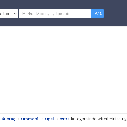
Ara
alık Araç
Otomobil
Opel
Astra
kategorisinde kriterlerinize 