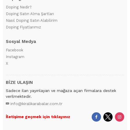
Doping Nedir?
Doping Satın Alma Şartları
Nasıl Doping Satın Alabilirim
Doping Fiyatlarımız
Sosyal Medya
Facebook
Instagram
X
BİZE ULAŞIN
Sadece ilan yayınlayan ve mağaza açan firmalara destek
verilmektedir.
info@kiralikarabalar.com.tr
İletişime geçmek için tıklayınız