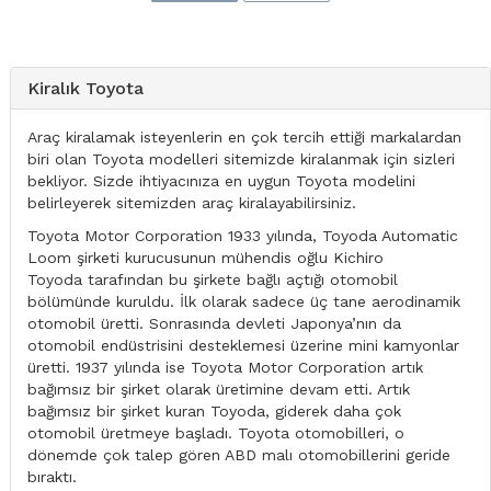
Kiralık Toyota
Araç kiralamak isteyenlerin en çok tercih ettiği markalardan
biri olan Toyota modelleri sitemizde kiralanmak için sizleri
bekliyor. Sizde ihtiyacınıza en uygun Toyota modelini
belirleyerek sitemizden araç kiralayabilirsiniz.
Toyota Motor Corporation 1933 yılında, Toyoda Automatic
Loom şirketi kurucusunun mühendis oğlu Kichiro
Toyoda tarafından bu şirkete bağlı açtığı otomobil
bölümünde kuruldu. İlk olarak sadece üç tane aerodinamik
otomobil üretti. Sonrasında devleti Japonya’nın da
otomobil endüstrisini desteklemesi üzerine mini kamyonlar
üretti. 1937 yılında ise Toyota Motor Corporation artık
bağımsız bir şirket olarak üretimine devam etti. Artık
bağımsız bir şirket kuran Toyoda, giderek daha çok
otomobil üretmeye başladı. Toyota otomobilleri, o
dönemde çok talep gören ABD malı otomobillerini geride
bıraktı.