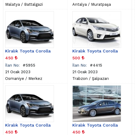
Malatya
/
Battalgazi
Antalya
/
Muratpaşa
Kiralık Toyota Corolla
Kiralık Toyota Corolla
450
500
İlan No:
#5955
İlan No:
#4415
21 Ocak 2023
21 Ocak 2023
Osmaniye
/
Merkez
Trabzon
/
Şalpazarı
Kiralık Toyota Corolla
Kiralık Toyota Corolla
450
450