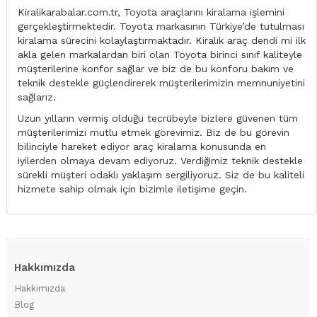
Kiralikarabalar.com.tr, Toyota araçlarını kiralama işlemini
gerçekleştirmektedir. Toyota markasının Türkiye’de tutulması
kiralama sürecini kolaylaştırmaktadır. Kiralık araç dendi mi ilk
akla gelen markalardan biri olan Toyota birinci sınıf kaliteyle
müşterilerine konfor sağlar ve biz de bu konforu bakım ve
teknik destekle güçlendirerek müşterilerimizin memnuniyetini
sağlarız.
Uzun yılların vermiş olduğu tecrübeyle bizlere güvenen tüm
müşterilerimizi mutlu etmek görevimiz. Biz de bu görevin
bilinciyle hareket ediyor araç kiralama konusunda en
iyilerden olmaya devam ediyoruz. Verdiğimiz teknik destekle
sürekli müşteri odaklı yaklaşım sergiliyoruz. Siz de bu kaliteli
hizmete sahip olmak için bizimle iletişime geçin.
Hakkımızda
Hakkımızda
Blog