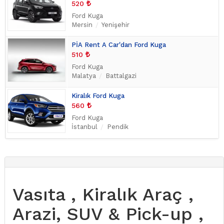
520
Ford Kuga
Mersin
Yenişehir
PİA Rent A Car'dan Ford Kuga
510
Ford Kuga
Malatya
Battalgazi
Kiralık Ford Kuga
560
Ford Kuga
İstanbul
Pendik
Vasıta , Kiralık Araç ,
Arazi, SUV & Pick-up ,