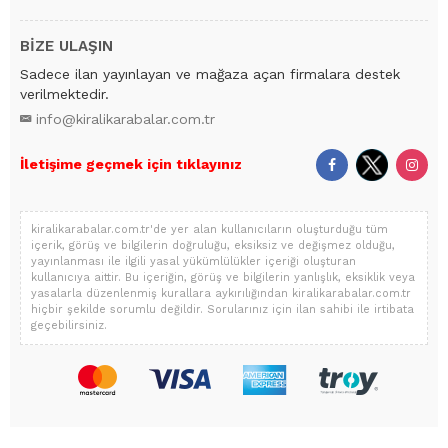
BİZE ULAŞIN
Sadece ilan yayınlayan ve mağaza açan firmalara destek
verilmektedir.
info@kiralikarabalar.com.tr
İletişime geçmek için tıklayınız
kiralikarabalar.com.tr'de yer alan kullanıcıların oluşturduğu tüm
içerik, görüş ve bilgilerin doğruluğu, eksiksiz ve değişmez olduğu,
yayınlanması ile ilgili yasal yükümlülükler içeriği oluşturan
kullanıcıya aittir. Bu içeriğin, görüş ve bilgilerin yanlışlık, eksiklik veya
yasalarla düzenlenmiş kurallara aykırılığından kiralikarabalar.com.tr
hiçbir şekilde sorumlu değildir. Sorularınız için ilan sahibi ile irtibata
geçebilirsiniz.