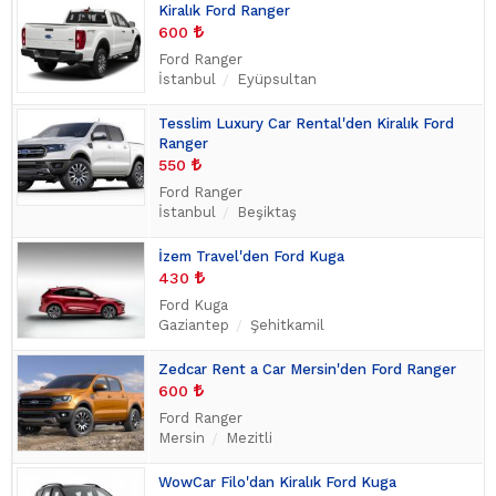
Kiralık Ford Ranger
600
Ford Ranger
İstanbul
Eyüpsultan
Tesslim Luxury Car Rental'den Kiralık Ford
Ranger
550
Ford Ranger
İstanbul
Beşiktaş
İzem Travel'den Ford Kuga
430
Ford Kuga
Gaziantep
Şehitkamil
Zedcar Rent a Car Mersin'den Ford Ranger
600
Ford Ranger
Mersin
Mezitli
WowCar Filo'dan Kiralık Ford Kuga