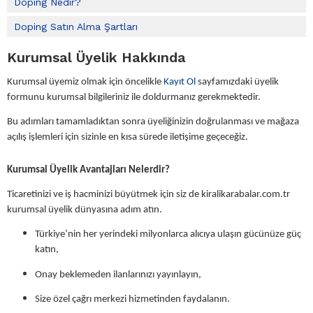
Doping Nedir?
Doping Satın Alma Şartları
Kurumsal Üyelik Hakkında
Kurumsal üyemiz olmak için öncelikle
Kayıt Ol
sayfamızdaki üyelik
formunu kurumsal bilgileriniz ile doldurmanız gerekmektedir.
Bu adımları tamamladıktan sonra üyeliğinizin doğrulanması ve mağaza
açılış işlemleri için sizinle en kısa sürede iletişime geçeceğiz.
Kurumsal Üyelik Avantajları Nelerdir?
Ticaretinizi ve iş hacminizi büyütmek için siz de kiralikarabalar.com.tr
kurumsal üyelik dünyasına adım atın.
Türkiye’nin her yerindeki milyonlarca alıcıya ulaşın gücünüze güç
katın,
Onay beklemeden ilanlarınızı yayınlayın,
Size özel çağrı merkezi hizmetinden faydalanın.