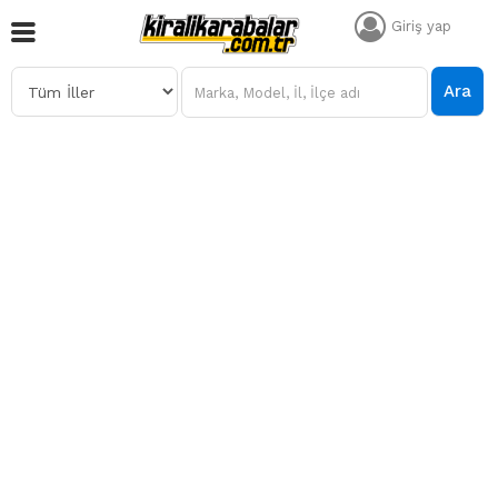
Giriş yap
Ara