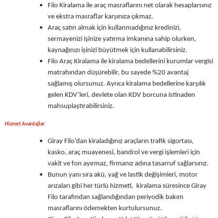
Filo Kiralama ile araç masraflarını net olarak hesaplarsınız
ve ekstra masraflar karşınıza çıkmaz.
Araç satın almak için kullanmadığınız kredinizi,
sermayenizi işinize yatırma imkanına sahip olurken,
kaynağınızı işinizi büyütmek için kullanabilirsiniz.
Filo Araç Kiralama ile kiralama bedellerini kurumlar vergisi
matrahından düşürebilir, bu sayede %20 avantaj
sağlamış olursunuz. Ayrıca kiralama bedellerine karşılık
gelen KDV’leri, devlete olan KDV borcuna istinaden
mahsuplaştırabilirsiniz.
Hizmet Avantajlar
Giray Filo’dan kiraladığınız araçların trafik sigortası,
kasko, araç muayenesi, bandrol ve vergi işlemleri için
vakit ve fon ayırmaz, firmanız adına tasarruf sağlarsınız.
Bunun yanı sıra akü, yağ ve lastik değişimleri, motor
arızaları gibi her türlü hizmeti, kiralama süresince Giray
Filo tarafından sağlandığından periyodik bakım
masraflarını ödemekten kurtulursunuz.