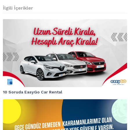
İlgili İçerikler
10 Soruda EasyGo Car Rental