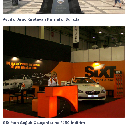
Avcılar Araç Kiralayan Firmalar Burada
SIX ‘ten Sağlık Çalışanlarına %50 İndirim