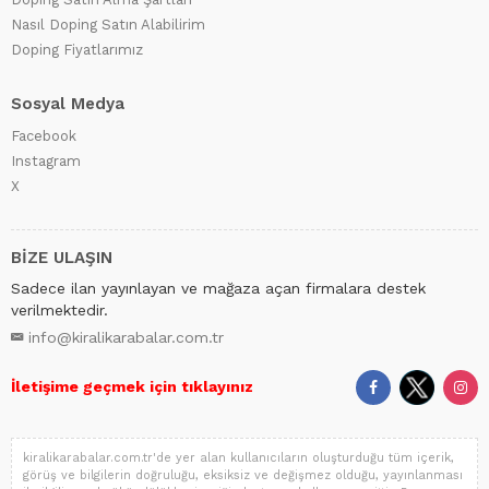
Nasıl Doping Satın Alabilirim
Doping Fiyatlarımız
Sosyal Medya
Facebook
Instagram
X
BİZE ULAŞIN
Sadece ilan yayınlayan ve mağaza açan firmalara destek
verilmektedir.
info@kiralikarabalar.com.tr
İletişime geçmek için tıklayınız
kiralikarabalar.com.tr'de yer alan kullanıcıların oluşturduğu tüm içerik,
görüş ve bilgilerin doğruluğu, eksiksiz ve değişmez olduğu, yayınlanması