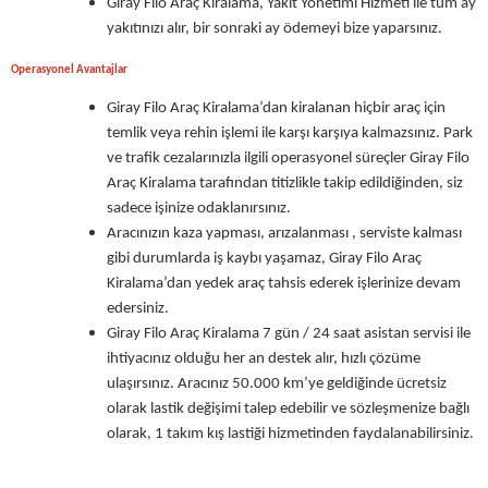
Giray Filo Araç Kiralama, Yakıt Yönetimi Hizmeti ile tüm ay
yakıtınızı alır, bir sonraki ay ödemeyi bize yaparsınız.
Operasyonel Avantajlar
Giray Filo Araç Kiralama’dan kiralanan hiçbir araç için
temlik veya rehin işlemi ile karşı karşıya kalmazsınız. Park
ve trafik cezalarınızla ilgili operasyonel süreçler Giray Filo
Araç Kiralama tarafından titizlikle takip edildiğinden, siz
sadece işinize odaklanırsınız.
Aracınızın kaza yapması, arızalanması , serviste kalması
gibi durumlarda iş kaybı yaşamaz, Giray Filo Araç
Kiralama’dan yedek araç tahsis ederek işlerinize devam
edersiniz.
Giray Filo Araç Kiralama 7 gün / 24 saat asistan servisi ile
ihtiyacınız olduğu her an destek alır, hızlı çözüme
ulaşırsınız. Aracınız 50.000 km’ye geldiğinde ücretsiz
olarak lastik değişimi talep edebilir ve sözleşmenize bağlı
olarak, 1 takım kış lastiği hizmetinden faydalanabilirsiniz.