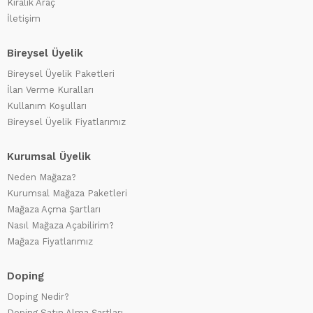
Kiralık Araç
İletişim
Bireysel Üyelik
Bireysel Üyelik Paketleri
İlan Verme Kuralları
Kullanım Koşulları
Bireysel Üyelik Fiyatlarımız
Kurumsal Üyelik
Neden Mağaza?
Kurumsal Mağaza Paketleri
Mağaza Açma Şartları
Nasıl Mağaza Açabilirim?
Mağaza Fiyatlarımız
Doping
Doping Nedir?
Doping Satın Alma Şartları