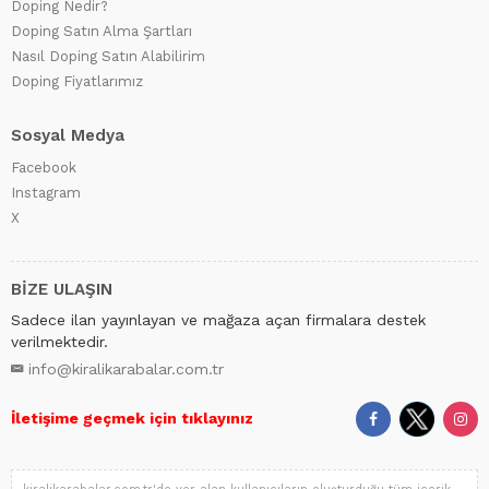
Doping Nedir?
Doping Satın Alma Şartları
Nasıl Doping Satın Alabilirim
Doping Fiyatlarımız
Sosyal Medya
Facebook
Instagram
X
BİZE ULAŞIN
Sadece ilan yayınlayan ve mağaza açan firmalara destek
verilmektedir.
info@kiralikarabalar.com.tr
İletişime geçmek için tıklayınız