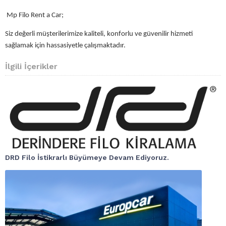
Mp Filo Rent a Car;
Siz değerli müşterilerimize kaliteli, konforlu ve güvenilir hizmeti
sağlamak için hassasiyetle çalışmaktadır.
İlgili İçerikler
DRD Filo İstikrarlı Büyümeye Devam Ediyoruz.