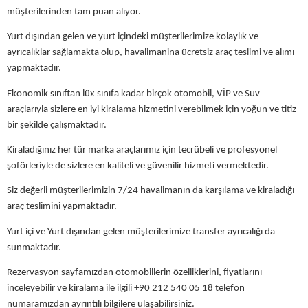
müşterilerinden tam puan alıyor.
Yurt dışından gelen ve yurt içindeki müşterilerimize kolaylık ve
ayrıcalıklar sağlamakta olup, havalimanina ücretsiz araç teslimi ve alımı
yapmaktadır.
Ekonomik sınıftan lüx sınıfa kadar birçok otomobil, VİP ve Suv
araçlarıyla sizlere en iyi kiralama hizmetini verebilmek için yoğun ve titiz
bir şekilde çalışmaktadır.
Kiraladığınız her tür marka araçlarımız için tecrübeli ve profesyonel
şoförleriyle de sizlere en kaliteli ve güvenilir hizmeti vermektedir.
Siz değerli müşterilerimizin 7/24 havalimanın da karşılama ve kiraladığı
araç teslimini yapmaktadır.
Yurt içi ve Yurt dışından gelen müşterilerimize transfer ayrıcalığı da
sunmaktadır.
Rezervasyon sayfamızdan otomobillerin özelliklerini, fiyatlarını
inceleyebilir ve kiralama ile ilgili +90 212 540 05 18 telefon
numaramızdan ayrıntılı bilgilere ulaşabilirsiniz.