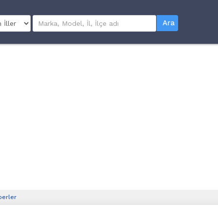
Ara
berler