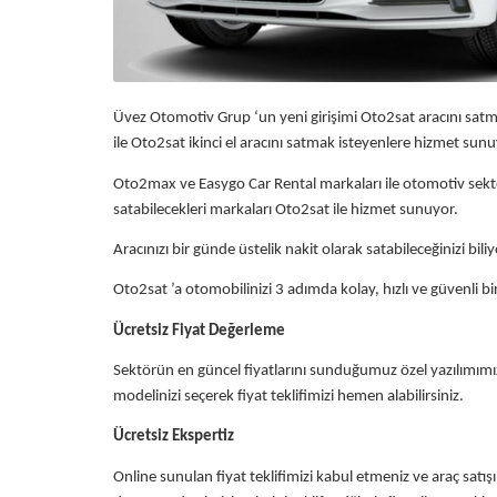
Üvez Otomotiv Grup ‘un yeni girişimi Oto2sat aracını satmak 
ile Oto2sat ikinci el aracını satmak isteyenlere hizmet sunu
Oto2max ve Easygo Car Rental markaları ile otomotiv sektö
satabilecekleri markaları Oto2sat ile hizmet sunuyor.
Aracınızı bir günde üstelik nakit olarak satabileceğinizi bi
Oto2sat ’a otomobilinizi 3 adımda kolay, hızlı ve güvenli bi
Ücretsiz Fiyat Değerleme
Sektörün en güncel fiyatlarını sunduğumuz özel yazılımımız 
modelinizi seçerek fiyat teklifimizi hemen alabilirsiniz.
Ücretsiz Ekspertiz
Online sunulan fiyat teklifimizi kabul etmeniz ve araç sa