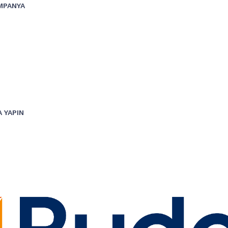
MPANYA
 YAPIN