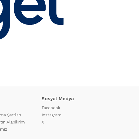
Sosyal Medya
Facebook
ma Şartları
Instagram
tın Alabilirim
X
ımız