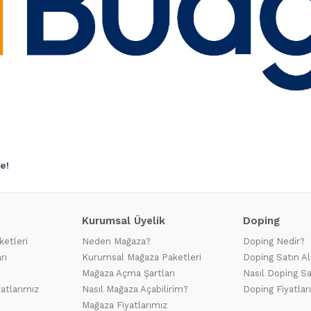
e!
Kurumsal Üyelik
Doping
ketleri
Neden Mağaza?
Doping Nedir?
rı
Kurumsal Mağaza Paketleri
Doping Satın Al
Mağaza Açma Şartları
Nasıl Doping Sa
yatlarımız
Nasıl Mağaza Açabilirim?
Doping Fiyatlar
Mağaza Fiyatlarımız