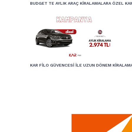
BUDGET TE AYLIK ARAÇ KİRALAMALARA ÖZEL KA
KAR FİLO GÜVENCESİ İLE UZUN DÖNEM KİRALAMA