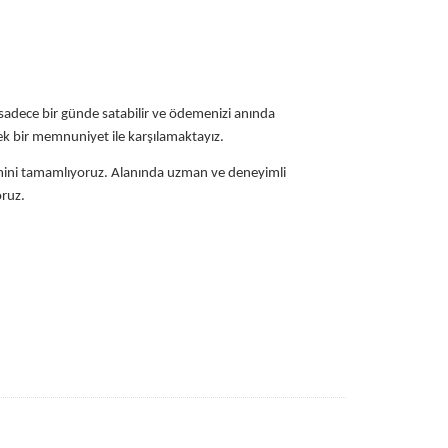
zi sadece bir günde satabilir ve ödemenizi anında
sek bir memnuniyet ile karşılamaktayız.
lemini tamamlıyoruz. Alanında uzman ve deneyimli
oruz.