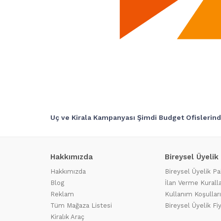
Uç ve Kirala Kampanyası Şimdi Budget Ofislerind
Hakkımızda
Bireysel Üyelik
Hakkımızda
Bireysel Üyelik Pa
Blog
İlan Verme Kuralla
Reklam
Kullanım Koşulları
Tüm Mağaza Listesi
Bireysel Üyelik Fi
Kiralık Araç