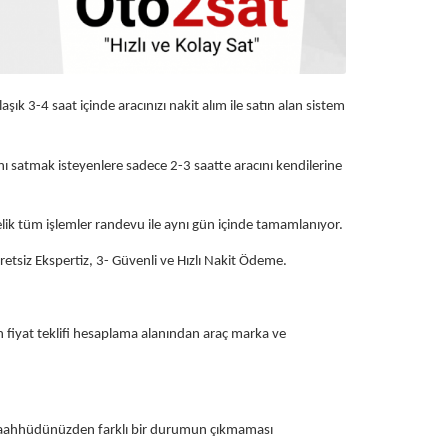
ık 3-4 saat içinde aracınızı nakit alım ile satın alan sistem
ı satmak isteyenlere sadece 2-3 saatte aracını kendilerine
telik tüm işlemler randevu ile aynı gün içinde tamamlanıyor.
retsiz Ekspertiz, 3- Güvenli ve Hızlı Nakit Ödeme.
an fiyat teklifi hesaplama alanından araç marka ve
ve taahhüdünüzden farklı bir durumun çıkmaması