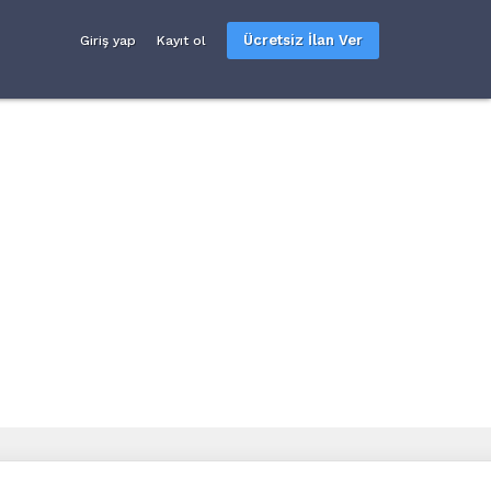
Ücretsiz İlan Ver
Giriş yap
Kayıt ol