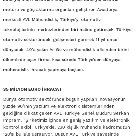
motoru ve güç aktarma organları geliştiren Avusturya
merkezli AVL Mühendislik, Türkiye’yi otomotiv
teknolojilerinin merkezlerinden biri haline getirecek. Türkiye
otomotiv sektöründeki gelişmeleri görerek 11 yıl önce
dünyadaki 40’a yakın Ar-Ge ve mühendislik ofisinden birini
ülkemizde açan firma, kısa sürede Türkiye’den dünyaya
mühendislik ihracatı yapmaya başladı.
35 MİLYON EURO İHRACAT
Dünya otomotiv sektöründe bugün yapılan inovasyonun
yüzde 90’ının yazılım ve elektronik sistemlerinden
geldiğine dikkat çeken AVL Türkiye Genel Müdürü Serkan
İmpram, “Şirketimiz içinde en geniş yazılım ve elektronik
kontrol ekibi Türkiye’de. 230 kişilik mühendis kadromuzun
120’si bu işle uğraşıyor. Bugün AVL Türkiye sayesinde