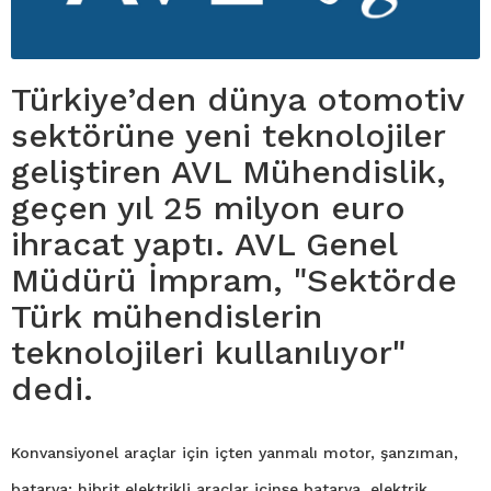
Türkiye’den dünya otomotiv
sektörüne yeni teknolojiler
geliştiren AVL Mühendislik,
geçen yıl 25 milyon euro
ihracat yaptı. AVL Genel
Müdürü İmpram, "Sektörde
Türk mühendislerin
teknolojileri kullanılıyor"
dedi.
Konvansiyonel araçlar için içten yanmalı motor, şanzıman,
batarya; hibrit elektrikli araçlar içinse batarya, elektrik