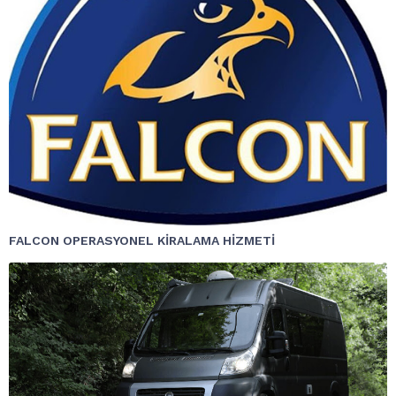
FALCON OPERASYONEL KİRALAMA HİZMETİ