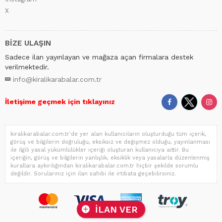
X
BİZE ULAŞIN
Sadece ilan yayınlayan ve mağaza açan firmalara destek
verilmektedir.
info@kiralikarabalar.com.tr
İletişime geçmek için tıklayınız
kiralikarabalar.com.tr'de yer alan kullanıcıların oluşturduğu tüm içerik,
görüş ve bilgilerin doğruluğu, eksiksiz ve değişmez olduğu, yayınlanması
ile ilgili yasal yükümlülükler içeriği oluşturan kullanıcıya aittir. Bu
içeriğin, görüş ve bilgilerin yanlışlık, eksiklik veya yasalarla düzenlenmiş
kurallara aykırılığından kiralikarabalar.com.tr hiçbir şekilde sorumlu
değildir. Sorularınız için ilan sahibi ile irtibata geçebilirsiniz.
İLAN VER