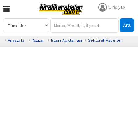
Giriş yap
Ara
Anasayfa
Yazılar
Basın Açıklaması
Sektörel Haberler