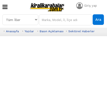
Giriş yap
Ara
Anasayfa
Yazılar
Basın Açıklaması
Sektörel Haberler