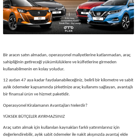
Bir aracın satın almadan, operasyonel maliyetlerine katlanmadan, araç
sahipliğinin getireceği yükümlülüklere ve külfetlerine girmeden
kullanabilmenin en kolay yoludur.
12 aydan 47 aya kadar faydalanabileceğiniz, belirli bir kilometre ve sabit
aylık ödemeler kapsamında şirketinize araç kullanımı sağlayan, avantajlı
bir finansal ürün ve hizmet paketidir.
Operasyonel Kiralamanın Avantajları Nelerdir?
YÜKSEK BÜTÇELER AYIRMAZSINIZ
Araç satın almak için kullanılan kaynakları farklı yatırımlarınız için
değerlendirebilir, aylık sabit ödemeler ile nakit akışınızda avantaj elde