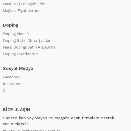
Nasıl Mağaza Açabilirim?
Mağaza Fiyatlarımız
Doping
Doping Nedir?
Doping Satın Alma Şartları
Nasıl Doping Satın Alabilirim
Doping Fiyatlarımız
Sosyal Medya
Facebook
Instagram
X
BİZE ULAŞIN
Sadece ilan yayınlayan ve mağaza açan firmalara destek
verilmektedir.
info@kiralikarabalar.com.tr