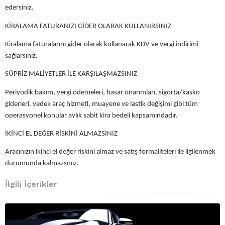
edersiniz.
KİRALAMA FATURANIZI GİDER OLARAK KULLANIRSINIZ
Kiralama faturalarını gider olarak kullanarak KDV ve vergi indirimi
sağlarsınız.
SÜPRİZ MALİYETLER İLE KARŞILAŞMAZSINIZ
Periyodik bakım, vergi ödemeleri, hasar onarımları, sigorta/kasko
giderleri, yedek araç hizmeti, muayene ve lastik değişimi gibi tüm
operasyonel konular aylık sabit kira bedeli kapsamındadır.
İKİNCİ EL DEĞER RİSKİNİ ALMAZSINIZ
Aracınızın ikinci el değer riskini almaz ve satış formaliteleri ile ilgilenmek
durumunda kalmazsınız.
İlgili İçerikler