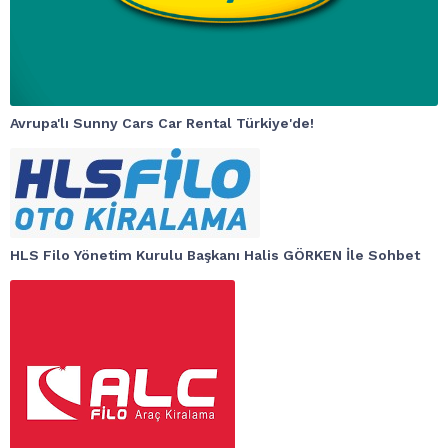
Avrupa'lı Sunny Cars Car Rental Türkiye'de!
HLS Filo Yönetim Kurulu Başkanı Halis GÖRKEN İle Sohbet