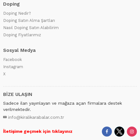
Doping
Doping Nedir?
Doping Satın Alma Şartları
Nasıl Doping Satın Alabilirim
Doping Fiyatlarımız
Sosyal Medya
Facebook
Instagram
X
BİZE ULAŞIN
Sadece ilan yayınlayan ve mağaza açan firmalara destek
verilmektedir.
info@kiralikarabalar.com.tr
İletişime geçmek için tıklayınız