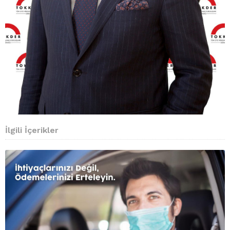
İlgili İçerikler