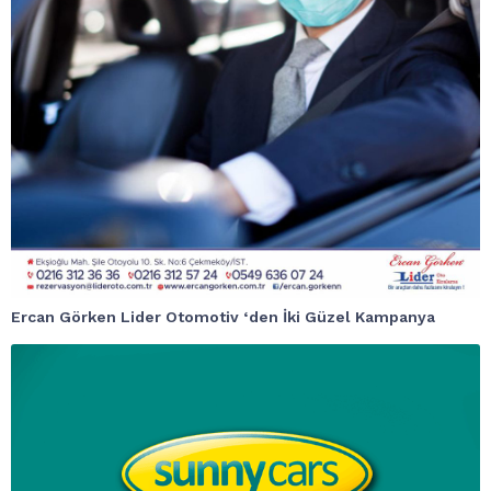
Ercan Görken Lider Otomotiv ‘den İki Güzel Kampanya