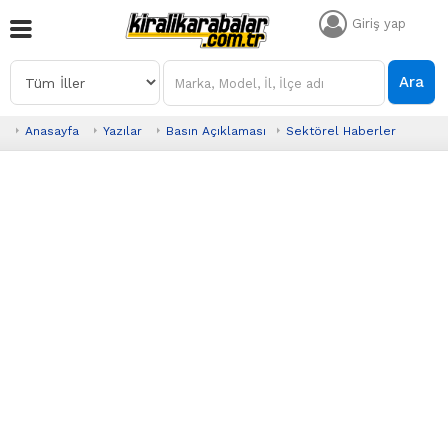
Giriş yap
Ara
Anasayfa
Yazılar
Basın Açıklaması
Sektörel Haberler