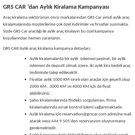
GRS CAR ‘dan Aylık Kiralama Kampanyası
Araç kiralama sektörünün öncü markalarından GRS Car şimdi aylık araç
kiralamalarında müşterilerine çok özel indirimler ve fırsatlar sunmakta.
Sizde GRS Car aracılığı ile aylık araç kiralayın bu özel kampanya
koşullarından hemen yararlanın.
GRS CAR Aylık araç kiralama kampanya detayları;
Aylık kiralamalarda bir aylık ödemesi peşinat, bir aylık
ödemesi de depozit olmak üzere, iki aylık kira bedeli araç
tesliminde talep edilecektir.
Fiyatlar aylık 1000 KM sınırlı olan araçlar için geçerli olup
2000 KM , 3000 KM ve 4000 KM için de fiyat
alabilirsiniz.
Şahıs kiralamalarında findeks sorgulaması, firma
kiralamalarında evrak kontrol işlemi sağlanmaktadır.
Aylık kiralama için
reservation@grscar.com
adresine mail
atarak veya 444 9 505’den rezervasyon oluşturmanız
gerekmektedir.