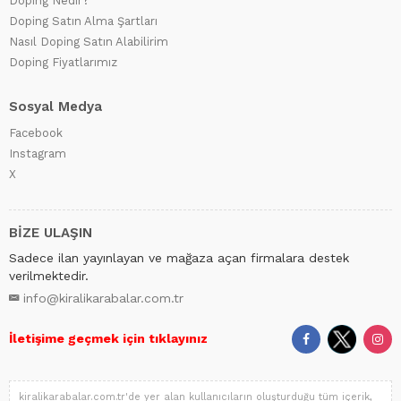
Doping Nedir?
Doping Satın Alma Şartları
Nasıl Doping Satın Alabilirim
Doping Fiyatlarımız
Sosyal Medya
Facebook
Instagram
X
BİZE ULAŞIN
Sadece ilan yayınlayan ve mağaza açan firmalara destek
verilmektedir.
info@kiralikarabalar.com.tr
İletişime geçmek için tıklayınız
kiralikarabalar.com.tr'de yer alan kullanıcıların oluşturduğu tüm içerik,