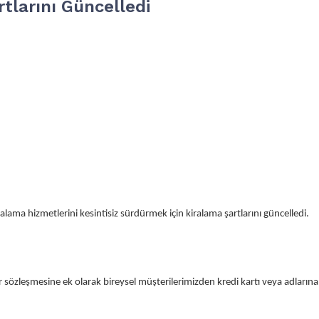
tlarını Güncelledi
lama hizmetlerini kesintisiz sürdürmek için kiralama şartlarını güncelledi.
 sözleşmesine ek olarak bireysel müşterilerimizden kredi kartı veya adlarına d