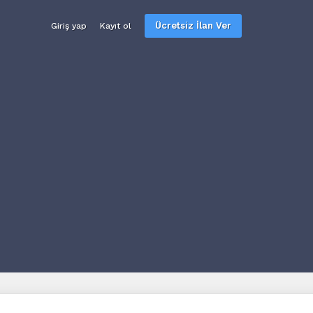
Ücretsiz İlan Ver
Giriş yap
Kayıt ol