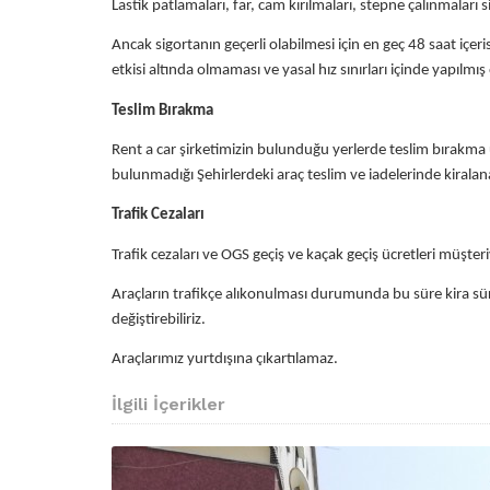
Lastik patlamaları, far, cam kırılmaları, stepne çalınmaları 
Ancak sigortanın geçerli olabilmesi için en geç 48 saat iç
etkisi altında olmaması ve yasal hız sınırları içinde yapıl
Teslim Bırakma
Rent a car şirketimizin bulunduğu yerlerde teslim bırakma ü
bulunmadığı Şehirlerdeki araç teslim ve iadelerinde kirala
Trafik Cezaları
Trafik cezaları ve OGS geçiş ve kaçak geçiş ücretleri müşteriy
Araçların trafikçe alıkonulması durumunda bu süre kira sür
değiştirebiliriz.
Araçlarımız yurtdışına çıkartılamaz.
İlgili İçerikler