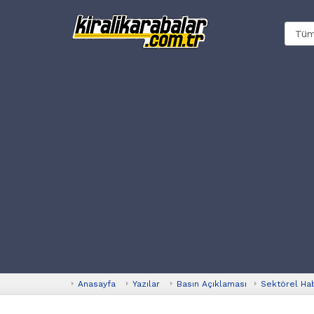
Anasayfa
Yazılar
Basın Açıklaması
Sektörel Ha