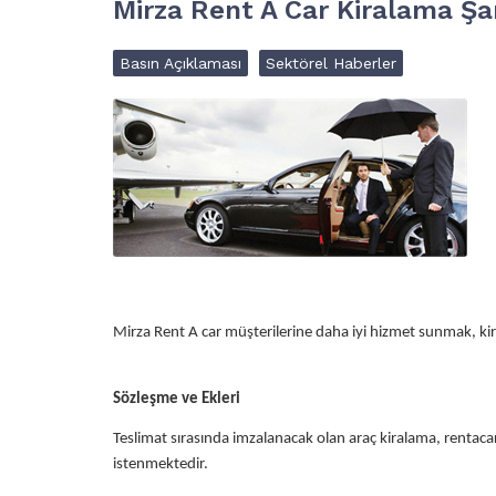
Mirza Rent A Car Kiralama Şar
Basın Açıklaması
Sektörel Haberler
Mirza Rent A car müşterilerine daha iyi hizmet sunmak, kira
Sözleşme ve Ekleri
Teslimat sırasında imzalanacak olan araç kiralama, rentacar
istenmektedir.