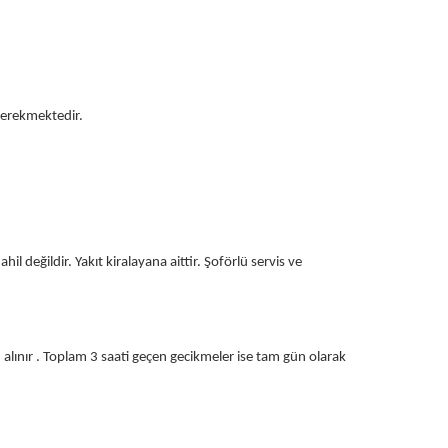
 gerekmektedir.
il değildir. Yakıt kiralayana aittir. Şoförlü servis ve
ü alınır . Toplam 3 saati geçen gecikmeler ise tam gün olarak