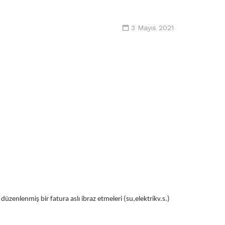
3 Mayıs 2021
üzenlenmiş bir fatura aslı ibraz etmeleri (su,elektrikv.s.)