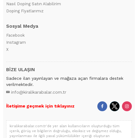
Nasıl Doping Satın Alabilirim
Doping Fiyatlarımız
Sosyal Medya
Facebook
Instagram
X
BİZE ULAŞIN
Sadece ilan yayınlayan ve mağaza açan firmalara destek
verilmektedir.
info@kiralikarabalar.com.tr
İletişime geçmek için tıklayınız
kiralikarabalar.com.tr'de yer alan kullanıcıların oluşturduğu tüm
içerik, görüş ve bilgilerin doğruluğu, eksiksiz ve değişmez olduğu,
yayınlanması ile ilgili yasal yükümlülükler içeriği oluşturan