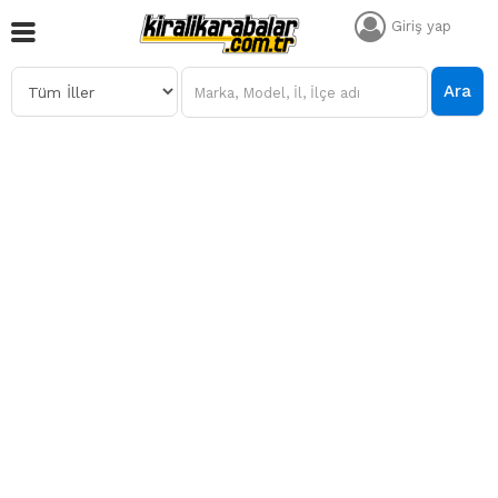
Giriş yap
Ara