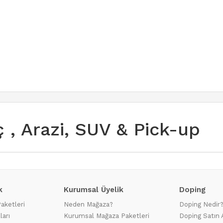
aç , Arazi, SUV & Pick-up
k
Kurumsal Üyelik
Doping
Paketleri
Neden Mağaza?
Doping Nedir
ları
Kurumsal Mağaza Paketleri
Doping Satın 