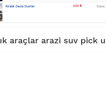
450
Kiralık Dacia Duster
Dacia
lık araçlar arazi suv pick 