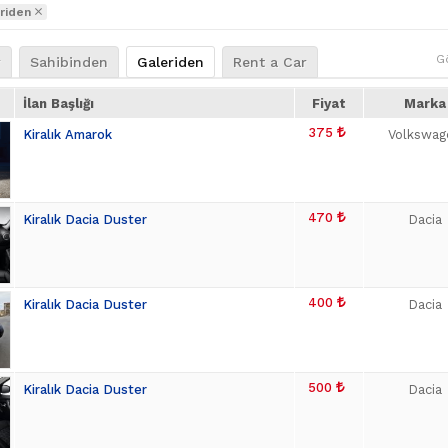
riden
G
r
Sahibinden
Galeriden
Rent a Car
İlan Başlığı
Fiyat
Marka
375
Kiralık Amarok
Volkswag
470
Kiralık Dacia Duster
Dacia
400
Kiralık Dacia Duster
Dacia
500
Kiralık Dacia Duster
Dacia