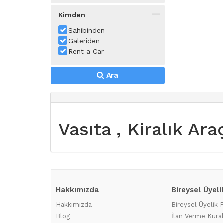
Kimden
Sahibinden
Galeriden
Rent a Car
Ara
Vasıta , Kiralık Ar
Hakkımızda
Bireysel Üyeli
Hakkımızda
Bireysel Üyelik 
Blog
İlan Verme Kural