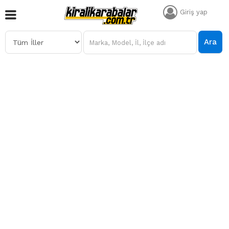
Giriş yap
Ara