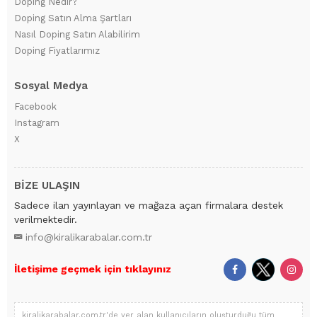
Doping Nedir?
Doping Satın Alma Şartları
Nasıl Doping Satın Alabilirim
Doping Fiyatlarımız
Sosyal Medya
Facebook
Instagram
X
BİZE ULAŞIN
Sadece ilan yayınlayan ve mağaza açan firmalara destek
verilmektedir.
info@kiralikarabalar.com.tr
İletişime geçmek için tıklayınız
kiralikarabalar.com.tr'de yer alan kullanıcıların oluşturduğu tüm