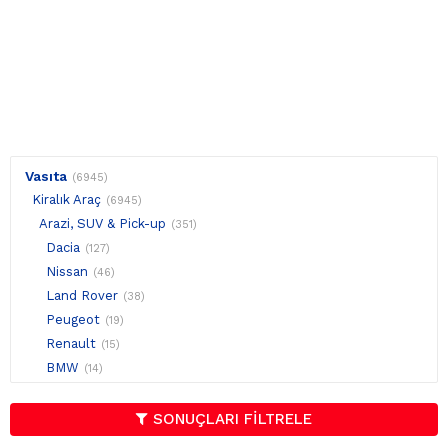
Vasıta
(6945)
Kiralık Araç
(6945)
Arazi, SUV & Pick-up
(351)
Dacia
(127)
Nissan
(46)
Land Rover
(38)
Peugeot
(19)
Renault
(15)
BMW
(14)
Hyundai
(12)
Kia
(11)
SONUÇLARI FİLTRELE
Audi
(9)