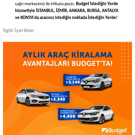
çağrı merkezimiz ile irtibata geçin.
Budget İstediğin Yerde
hizmetiyle İSTANBUL, İZMİR, ANKARA, BURSA, ANTALYA
ve KONYA'da aracınız istediğin noktada İstediğin Yerde!
İlgili İçerikler