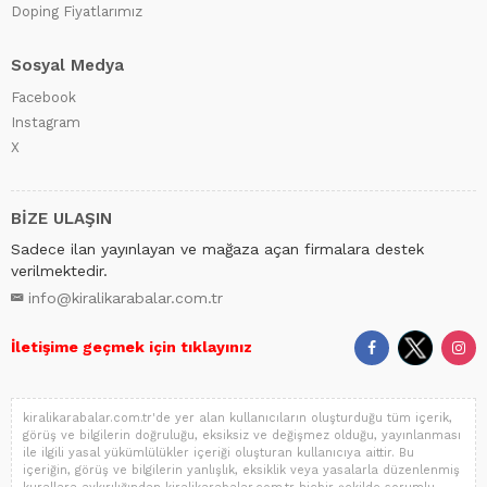
Doping Fiyatlarımız
Sosyal Medya
Facebook
Instagram
X
BİZE ULAŞIN
Sadece ilan yayınlayan ve mağaza açan firmalara destek
verilmektedir.
info@kiralikarabalar.com.tr
İletişime geçmek için tıklayınız
kiralikarabalar.com.tr'de yer alan kullanıcıların oluşturduğu tüm içerik,
görüş ve bilgilerin doğruluğu, eksiksiz ve değişmez olduğu, yayınlanması
ile ilgili yasal yükümlülükler içeriği oluşturan kullanıcıya aittir. Bu
içeriğin, görüş ve bilgilerin yanlışlık, eksiklik veya yasalarla düzenlenmiş