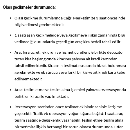
Olası gecikmeler durumunda;
Olası gecikme durumlarında Çağrı Merkezimize 3 saat öncesinde
bilgi verilmesi gerekmektedir.
1 saati aşan gecikmelerde veya gecikmeye ilişkin zamanında bilgi
verilmediği durumlarda geçerli gün araç kira bedeli tahsil edilir.
Araç kira ücreti, ek ürün ve hizmet ücretleriyle birlikte depozito
tutarı kira başlangıcında kiracının şahsına ait kredi kartından
tahsil edilmektedir. Kiracının teslimat esnasında bizzat bulunması
gerekmekte ve ek sürücü veya farklı bir kişiye ait kredi kartı kabul
edilmemektedir.
Aracı teslim etme ve teslim alma işlemleri yalnızca rezervasyonda
belirtilen kiracı ile yapılmaktadır.
Rezervasyon saatinden önce teslimat ekibimiz seninle iletişime
geçecektir. Trafik vb operasyon yoğunluğuna bağlı ± 1 saat araç
teslim saatinde değişkenlik yaşanabilir. Teslim etme-teslim alma
hizmetimize ilişkin herhangi bir sorun olması durumunda lütfen