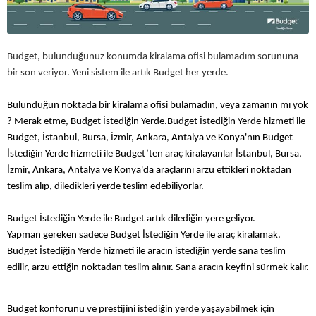
Budget, bulunduğunuz konumda kiralama ofisi bulamadım sorununa
bir son veriyor. Yeni sistem ile artık Budget her yerde.
Bulunduğun noktada bir kiralama ofisi bulamadın, veya zamanın mı yok
? Merak etme, Budget İstediğin Yerde.Budget İstediğin Yerde hizmeti ile
Budget, İstanbul, Bursa, İzmir, Ankara, Antalya ve Konya'nın Budget
İstediğin Yerde hizmeti ile Budget’ten araç kiralayanlar İstanbul, Bursa,
İzmir, Ankara, Antalya ve Konya'da araçlarını arzu ettikleri noktadan
teslim alıp, diledikleri yerde teslim edebiliyorlar.
Budget İstediğin Yerde ile Budget artık dilediğin yere geliyor.
Yapman gereken sadece Budget İstediğin Yerde ile araç kiralamak.
Budget İstediğin Yerde hizmeti ile aracın istediğin yerde sana teslim
edilir, arzu ettiğin noktadan teslim alınır. Sana aracın keyfini sürmek kalır.
Budget konforunu ve prestijini istediğin yerde yaşayabilmek için